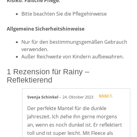
Risiko: Falsche Pflege:
Bitte beachten Sie die Pflegehinweise
Allgemeine Sicherheitshinweise
Nur für den bestimmungsgemäßen Gebrauch
verwenden.
Außer Reichweite von Kindern aufbewahren.
1 Rezension für
Rainy –
Reflektierend
Svenja Schinkel
–
24. Oktober 2023
Bewertet mit
Der perfekte Mantel für die dunkle
5
von 5
Jahreszeit. Ich ziehe ihn gerne morgens
an, wenn es noch dunkel ist. Er reflektiert
toll und ist super leicht. Mit Fleece als