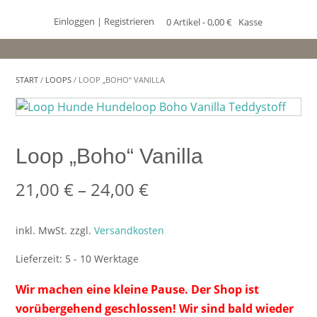
Einloggen | Registrieren
0 Artikel - 0,00 €
Kasse
START
/
LOOPS
/ LOOP „BOHO“ VANILLA
Loop „Boho“ Vanilla
21,00
€
–
24,00
€
inkl. MwSt.
zzgl.
Versandkosten
Lieferzeit:
5 - 10 Werktage
Wir machen eine kleine Pause. Der Shop ist
vorübergehend geschlossen! Wir sind bald wieder