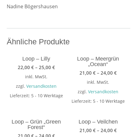
Nadine Bögershausen
Ähnliche Produkte
Loop – Lilly
Loop – Meergrün
„Ocean“
22,00
€
–
25,00
€
21,00
€
–
24,00
€
inkl. MwSt.
inkl. MwSt.
zzgl.
Versandkosten
zzgl.
Versandkosten
Lieferzeit:
5 - 10 Werktage
Lieferzeit:
5 - 10 Werktage
Loop – Grün „Green
Loop – Veilchen
Forest“
21,00
€
–
24,00
€
21,00
€
–
24,00
€