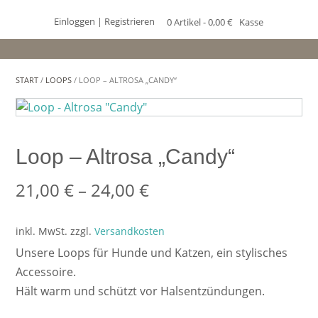
Einloggen | Registrieren
0 Artikel - 0,00 €
Kasse
START
/
LOOPS
/ LOOP – ALTROSA „CANDY“
Loop – Altrosa „Candy“
21,00
€
–
24,00
€
inkl. MwSt.
zzgl.
Versandkosten
Unsere Loops für Hunde und Katzen, ein stylisches
Accessoire.
Hält warm und schützt vor Halsentzündungen.