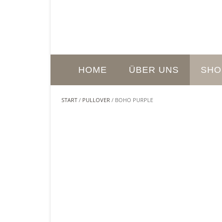
HOME
ÜBER UNS
SHO
START
/
PULLOVER
/ BOHO PURPLE