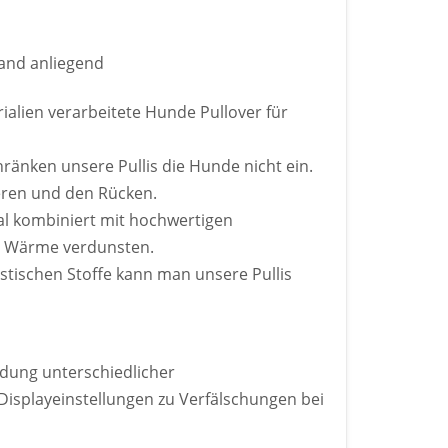
band anliegend
ialien verarbeitete Hunde Pullover für
ränken unsere Pullis die Hunde nicht ein.
eren und den Rücken.
al kombiniert mit hochwertigen
ge Wärme verdunsten.
astischen Stoffe kann man unsere Pullis
ndung unterschiedlicher
Displayeinstellungen zu Verfälschungen bei