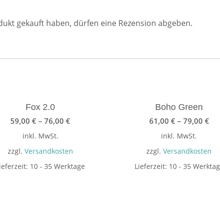
ukt gekauft haben, dürfen eine Rezension abgeben.
Fox 2.0
Boho Green
59,00
€
–
76,00
€
61,00
€
–
79,00
€
inkl. MwSt.
inkl. MwSt.
zzgl.
Versandkosten
zzgl.
Versandkosten
ieferzeit:
10 - 35 Werktage
Lieferzeit:
10 - 35 Werkta