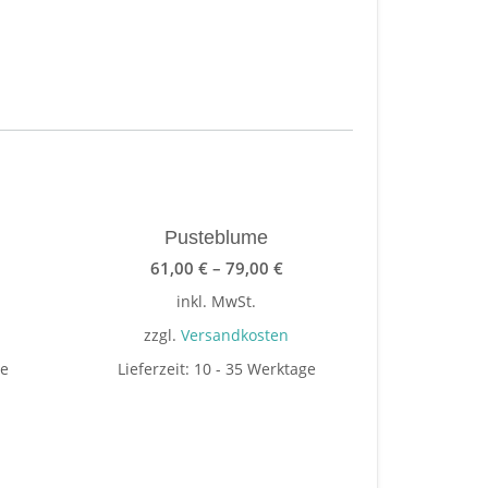
Pusteblume
61,00
€
–
79,00
€
inkl. MwSt.
zzgl.
Versandkosten
ge
Lieferzeit:
10 - 35 Werktage