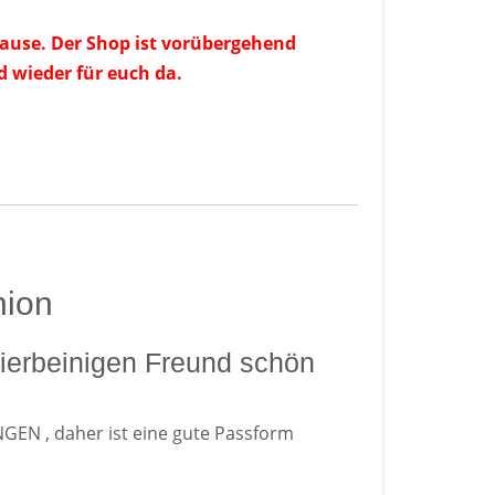
ause. Der Shop ist vorübergehend
d wieder für euch da.
hion
 vierbeinigen Freund schön
N , daher ist eine gute Passform