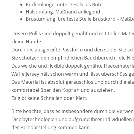
Rückenlänge: untere Hals bis Rute
Halsumfang: Maßband anliegend
Brustumfang: breiteste Stelle Brustkorb – Maß
Unsere Pullis sind doppelt genäht und mit tollen Mater
kleine Hunde.
Durch die ausgereifte Passform und den super Sitz sch
Sie schützen den empfindlichen Bauchbereich , die Ni
Das weiche und flexible doppelt genähte Fleecemateri
Waffeljersey hält schön warm und lässt überschüssi
Das Material ist absolut geräuschlos und durch die el
komfortabel über den Kopf an und ausziehen.
Es gibt keine Schnallen oder Klett.
Bitte beachte, dass es insbesondere durch die Verwe
Displaytechnologien und aufgrund Ihrer individuellen 
der Farbdarstellung kommen kann.