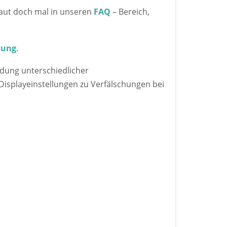
aut doch mal in unseren
FAQ
– Bereich,
tung
.
ndung unterschiedlicher
Displayeinstellungen zu Verfälschungen bei