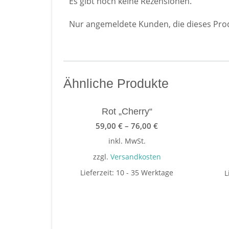
Es gibt noch keine Rezensionen.
Nur angemeldete Kunden, die dieses Prod
Ähnliche Produkte
Rot „Cherry“
59,00
€
–
76,00
€
inkl. MwSt.
zzgl.
Versandkosten
Lieferzeit:
10 - 35 Werktage
L