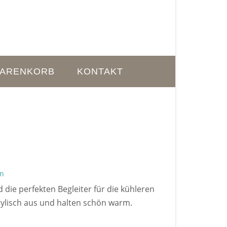
ARENKORB
KONTAKT
en
die perfekten Begleiter für die kühleren
tylisch aus und halten schön warm.