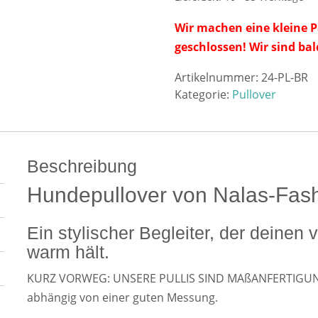
Wir machen eine kleine P
geschlossen! Wir sind bal
Artikelnummer:
24-PL-BR
Kategorie:
Pullover
Beschreibung
Hundepullover von Nalas-Fas
Ein stylischer Begleiter, der deinen
warm hält.
KURZ VORWEG: UNSERE PULLIS SIND MAßANFERTIGUNGE
abhängig von einer guten Messung.